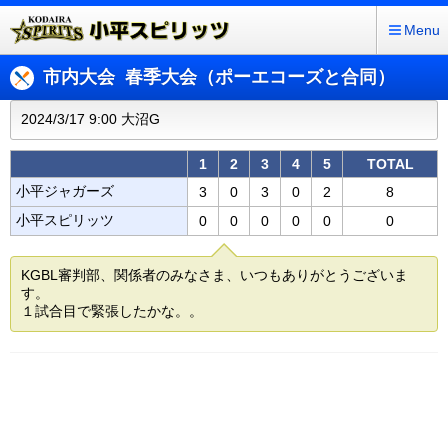
Menu
市内大会 春季大会（ポーエコーズと合同）
2024/3/17 9:00 大沼G
1
2
3
4
5
TOTAL
小平ジャガーズ
3
0
3
0
2
8
小平スピリッツ
0
0
0
0
0
0
KGBL審判部、関係者のみなさま、いつもありがとうございま
す。
１試合目で緊張したかな。。