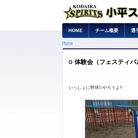
HOME
チーム概要
選
Home
体験会（フェスティバ
いっしょに野球⚾やろうよ!!