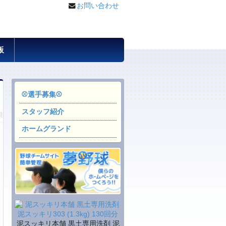
お問い合わせ
板
⚾選手募集⚾
スタッフ紹介
ホームグランド
泥スッキリ本舗 黒土専用洗剤 泥