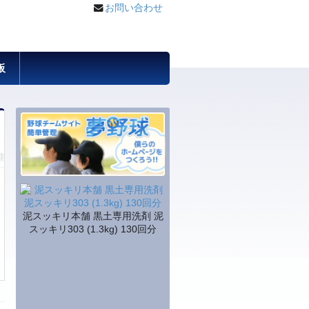
お問い合わせ
板
泥スッキリ本舗 黒土専用洗剤 泥
スッキリ303 (1.3kg) 130回分