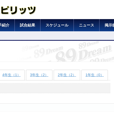
手紹介
試合結果
スケジュール
ニュース
掲示
4年生（1）
3年生（2）
2年生（2）
1年生（0）