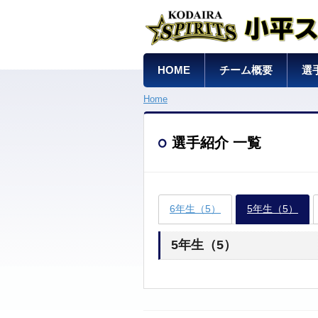
HOME
チーム概要
選
Home
選手紹介 一覧
6年生（5）
5年生（5）
5年生（5）