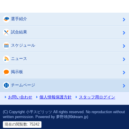
選手紹介
試合結果
スケジュール
ニュース
掲示板
チームページ
お問い合わせ
個人情報保護方針
スタッフ用ログイン
(C) Copyright 小平スピリッツ All rights reserved. No reproduction without
written permission. Powered by 夢野球(89dream.jp)
現在の閲覧数: 75242